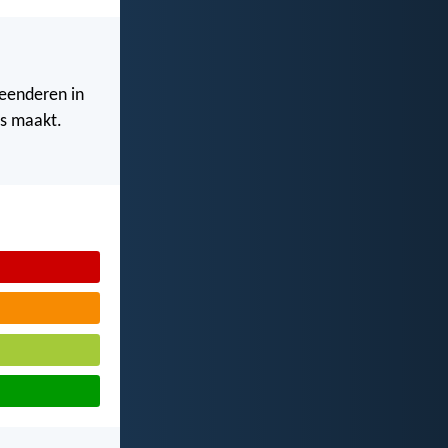
eenderen in
es maakt.