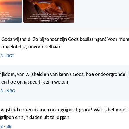
s Gods wijsheid! Zo bijzonder zijn Gods beslissingen! Voor mens
, ongelofelijk, onvoorstelbaar.
3 - BGT
rijkdom, van wijsheid en van kennis Gods, hoe ondoorgrondelijk 
 en hoe onnaspeurlijk zijn wegen!
3 - NBG
wijsheid en kennis toch onbegrijpelijk groot! Wat is het moeili
rijpen en zijn daden uit te leggen!
3 - BB