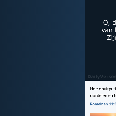
Hoe onuitputte
oordelen en h
Romeinen 11:3