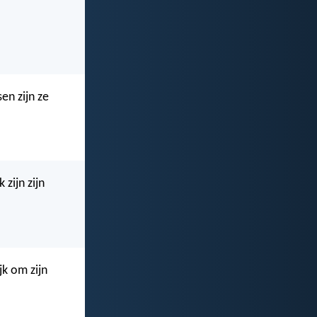
en zijn ze
zijn zijn
jk om zijn