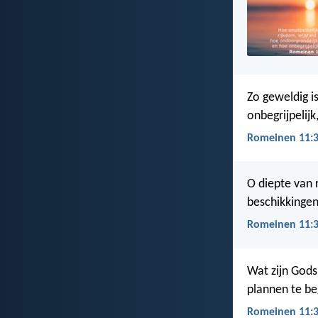
Zo geweldig i
onbegrijpelijk
Romeinen 11:3
O diepte van 
beschikkingen
Romeinen 11:3
Wat zijn Gods 
plannen te beg
Romeinen 11:3