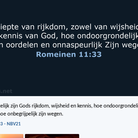
lijk zijn Gods rijkdom, wijsheid en kennis, hoe ondoorgrondelij
oe onbegrijpelijk zijn wegen.
3 - NBV21