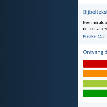
Bijbelteks
Evenmin als u
de buik van 
Prediker 11:5
Ontvang de