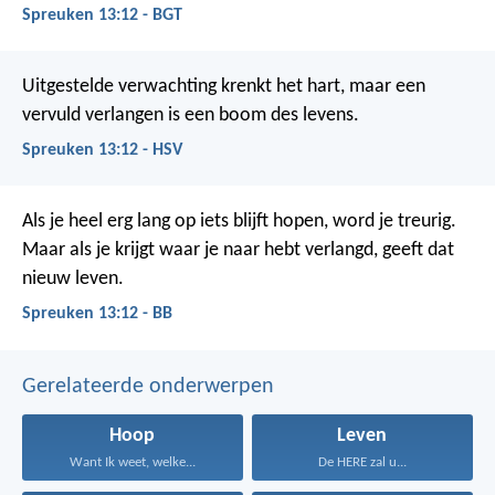
Spreuken 13:12 - BGT
Uitgestelde verwachting krenkt het hart,
maar een
vervuld verlangen is een boom des levens.
Spreuken 13:12 - HSV
Als je heel erg lang op iets blijft hopen, word je treurig.
Maar als je krijgt waar je naar hebt verlangd, geeft dat
nieuw leven.
Spreuken 13:12 - BB
Gerelateerde onderwerpen
Hoop
Leven
Want Ik weet, welke...
De HERE zal u...