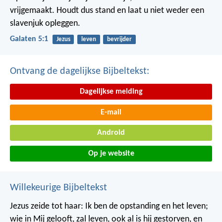
vrijgemaakt. Houdt dus stand en laat u niet weder een
slavenjuk opleggen.
Galaten 5:1
Jezus
leven
bevrijder
Ontvang de dagelijkse Bijbeltekst:
Dagelijkse melding
E-mail
Android
Op je website
Willekeurige Bijbeltekst
Jezus zeide tot haar: Ik ben de opstanding en het leven;
wie in Mij gelooft, zal leven, ook al is hij gestorven, en