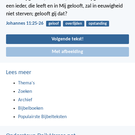
een ieder, die leeft en in Mij gelooft, zal in eeuwigheid
niet sterven; gelooft gij dat?
Johannes 11:25-26
geloof
overlijden
opstanding
Volgende tekst!
Met afbeelding
Lees meer
Thema's
Zoeken
Archief
Bijbelboeken
Populairste Bijbelteksten