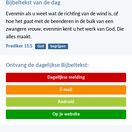
Bijbeltekst van de dag
Evenmin als u weet wat de richting van de wind is,
of
hoe het
gaat
met de beenderen in de buik van een
zwangere
vrouw
, evenmin kent u het werk van God, Die
alles maakt.
Prediker 11:5
God
begrijpen
Ontvang de dagelijkse Bijbeltekst:
Dagelijkse melding
E-mail
Android
Op je website