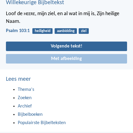
Willekeurige Bijbeltekst
Loof de
, mijn ziel,
en al wat in mij is, Zijn heilige
HEERE
Naam.
Psalm 103:1
heiligheid
aanbidding
ziel
Volgende tekst!
Met afbeelding
Lees meer
Thema's
Zoeken
Archief
Bijbelboeken
Populairste Bijbelteksten