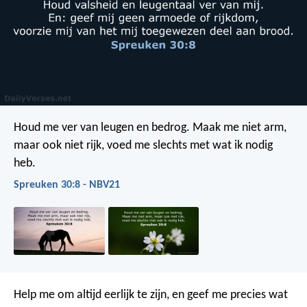
Houd me ver van leugen en bedrog.
Maak me niet arm,
maar ook niet rijk,
voed me slechts met wat ik nodig
heb.
Spreuken 30:8 - NBV21
Help me om altijd eerlijk te zijn,
en geef me precies wat