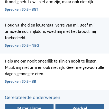
ik nodig heb.
Ik wil niet arm zijn, maar ook niet rijk.
Spreuken 30:8 - BGT
Houd valsheid en leugentaal verre van mij,
geef mij
armoede noch rijkdom,
voed mij met het brood, mij
toebedeeld.
Spreuken 30:8 - NBG
Help me om nooit oneerlijk te zijn en nooit te liegen.
Maak mij niet arm en ook niet rijk.
Geef me gewoon alle
dagen genoeg te eten.
Spreuken 30:8 - BB
Gerelateerde onderwerpen
Materialisme
Voedsel