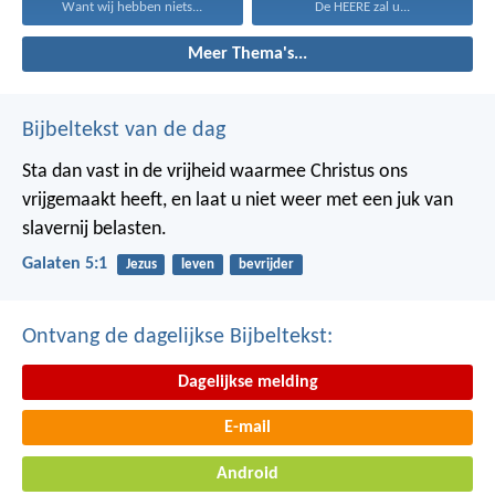
Want wij hebben niets...
De HEERE zal u...
Meer Thema's...
Bijbeltekst van de dag
Sta dan vast in de vrijheid waarmee Christus ons
vrijgemaakt heeft, en laat u niet weer met een juk van
slavernij belasten.
Galaten 5:1
Jezus
leven
bevrijder
Ontvang de dagelijkse Bijbeltekst:
Dagelijkse melding
E-mail
Android