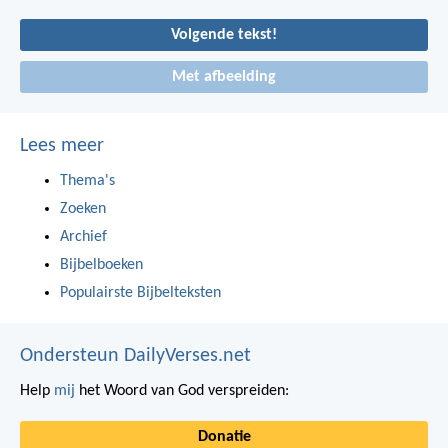
Volgende tekst!
Met afbeelding
Lees meer
Thema's
Zoeken
Archief
Bijbelboeken
Populairste Bijbelteksten
Ondersteun DailyVerses.net
Help
mij
het Woord van God verspreiden:
Donatie