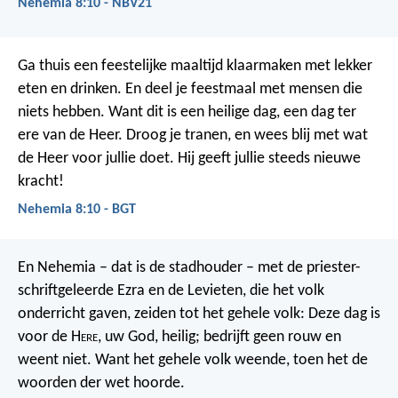
Nehemia 8:10 - NBV21
Ga thuis een feestelijke maaltijd klaarmaken met lekker
eten en drinken. En deel je feestmaal met mensen die
niets hebben. Want dit is een heilige dag, een dag ter
ere van de Heer. Droog je tranen, en wees blij met wat
de Heer voor jullie doet. Hij geeft jullie steeds nieuwe
kracht!
Nehemia 8:10 - BGT
En Nehemia – dat is de stadhouder – met de priester-
schriftgeleerde Ezra en de Levieten, die het volk
onderricht gaven, zeiden tot het gehele volk: Deze dag is
voor de H
ere
, uw God, heilig; bedrijft geen rouw en
weent niet. Want het gehele volk weende, toen het de
woorden der wet hoorde.