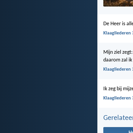
De Heer is al
Klaagliederen 
Mijn ziel zegt
daarom zal i
Klaagliederen 
Ik zeg bij mij
Klaagliederen 
Gerelate
H