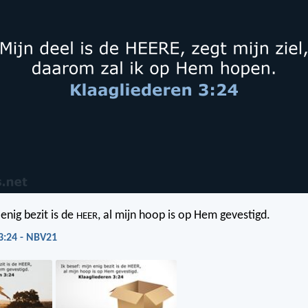
 enig bezit is de
, al mijn hoop is op Hem gevestigd.
HEER
3:24 - NBV21