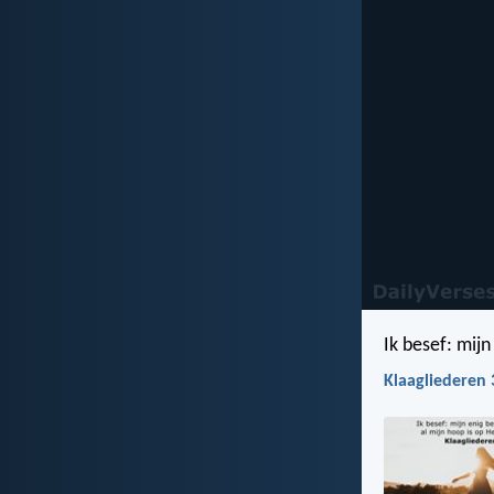
Ik besef: mijn
Klaagliederen 