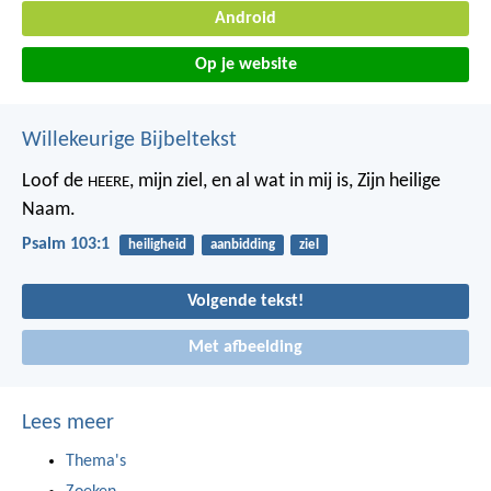
Android
Op je website
Willekeurige Bijbeltekst
Loof de
, mijn ziel,
en al wat in mij is, Zijn heilige
HEERE
Naam.
Psalm 103:1
heiligheid
aanbidding
ziel
Volgende tekst!
Met afbeelding
Lees meer
Thema's