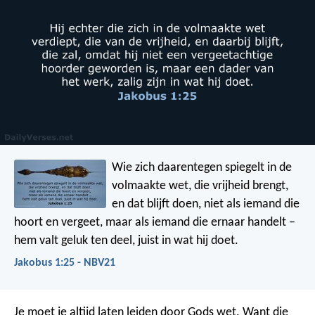
Wie zich daarentegen spiegelt in de
volmaakte wet, die vrijheid brengt,
en dat blijft doen, niet als iemand die
hoort en vergeet, maar als iemand die ernaar handelt –
hem valt geluk ten deel, juist in wat hij doet.
Jakobus 1:25 - NBV21
Je moet je altijd laten leiden door Gods wet. Want die