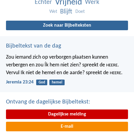
Vrijheid
Echter
Werk
Blijft
Wet
Doet
Zoek naar Bijbelteksten
Bijbeltekst van de dag
Zou iemand zich op verborgen plaatsen kunnen
verbergen
en zou Ík hem niet zien? spreekt de
.
HEERE
Vervul Ik niet de hemel en de aarde?
spreekt de
.
HEERE
Jeremia 23:24
God
hemel
Ontvang de dagelijkse Bijbeltekst:
Dagelijkse melding
E-mail