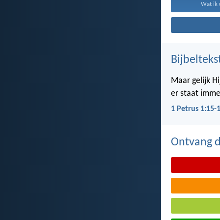
Wat ik 
Bijbelteks
Maar gelijk Hi
er staat imme
1 Petrus 1:15-
Ontvang de