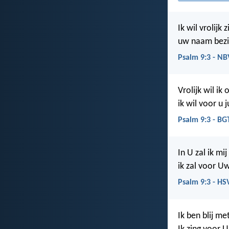
Ik wil vrolijk 
uw naam bezi
Psalm 9:3 - N
Vrolijk wil ik 
ik wil voor u 
Psalm 9:3 - BG
In U zal ik mi
ik zal voor U
Psalm 9:3 - HS
Ik ben blij me