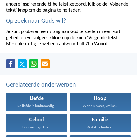
andere inspirerende bijbeltekst getoond. Klik op de 'Volgende
tekst' knop om de pagina te herladen!
Op zoek naar Gods wil?
Je kunt proberen een vraag aan God te stellen in een kort
gebed, en vervolgens klikken op de knop 'Volgende tekst'.
Misschien krijg je wel een antwoord uit Zijn Woord...
Gerelateerde onderwerpen
Liefde
Hoop
De liefde is lankmoedig...
Want Ik weet, welke...
Geloof
Familie
Daarom zeg Ik u...
Wat ik u heden...