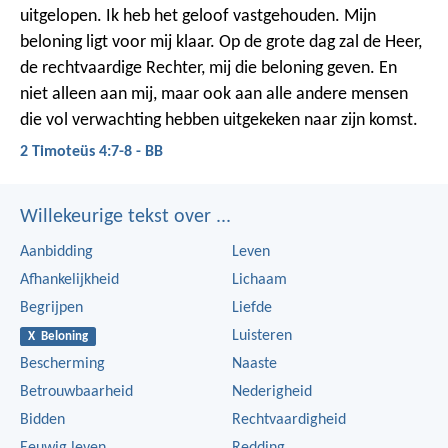
uitgelopen. Ik heb het geloof vastgehouden. Mijn
beloning ligt voor mij klaar. Op de grote dag zal de Heer,
de rechtvaardige Rechter, mij die beloning geven. En
niet alleen aan mij, maar ook aan alle andere mensen
die vol verwachting hebben uitgekeken naar zijn komst.
2 Timoteüs 4:7-8 - BB
Willekeurige tekst over ...
Aanbidding
Leven
Afhankelijkheid
Lichaam
Begrijpen
Liefde
Luisteren
X Beloning
Bescherming
Naaste
Betrouwbaarheid
Nederigheid
Bidden
Rechtvaardigheid