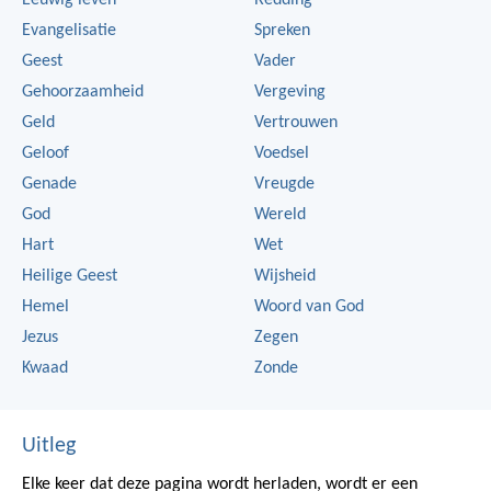
Eeuwig leven
Redding
Evangelisatie
Spreken
Geest
Vader
Gehoorzaamheid
Vergeving
Geld
Vertrouwen
Geloof
Voedsel
Genade
Vreugde
God
Wereld
Hart
Wet
Heilige Geest
Wijsheid
Hemel
Woord van God
Jezus
Zegen
Kwaad
Zonde
Uitleg
Elke keer dat deze pagina wordt herladen, wordt er een