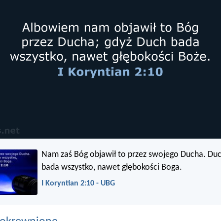
Nam zaś Bóg objawił to przez swojego Ducha. D
bada wszystko, nawet głębokości Boga.
I Koryntian 2:10 - UBG