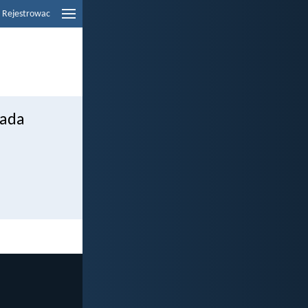
Rejestrowac
bada