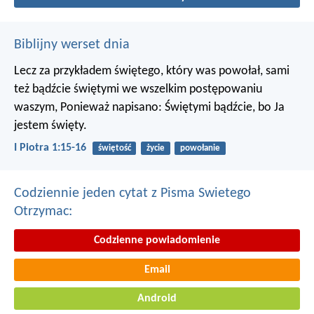
Biblijny werset dnia
Lecz za przykładem świętego, który was powołał, sami
też bądźcie świętymi we wszelkim postępowaniu
waszym, Ponieważ napisano: Świętymi bądźcie, bo Ja
jestem święty.
I Piotra 1:15-16
świętość
życie
powołanie
Codziennie jeden cytat z Pisma Swietego
Otrzymac:
Codzienne powiadomienie
Email
Android