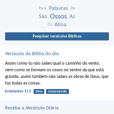
Palavras
Para
De
Ossos
São
As
Alma
Os
Pesquisar versículos Bíblicos
Versículo da Bíblia do dia
Assim como tu não sabes qual o caminho do vento,
nem como se
formam
os ossos no ventre da que está
grávida, assim também não sabes as obras de Deus, que
faz todas as coisas.
Eclesiastes 11:5
Deus
compreensão
Receba o Versículo Diário