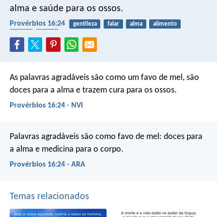
alma e saúde para os ossos.
Provérbios 16:24
gentileza
falar
alma
alimento
saúde
corpo
As palavras agradáveis são como um favo de mel,
são
doces para a alma e trazem cura para os ossos.
Provérbios 16:24 - NVI
Palavras agradáveis são como favo de mel:
doces para
a alma e medicina para o corpo.
Provérbios 16:24 - ARA
Temas relacionados