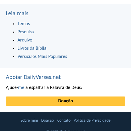
Leia mais
Temas
Pesquisa
Arquivo
Livros da Bíblia
Versículos Mais Populares
Apoiar DailyVerses.net
Ajude-
me
a espalhar a Palavra de Deus:
Doação
Sobre mim
Doação
Contato
Política de Privacidade