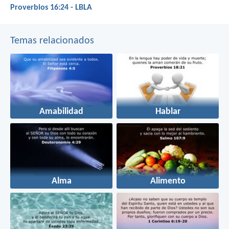
Proverbios 16:24 - LBLA
Temas relacionados
Amabilidad
Hablar
Alma
Alimento