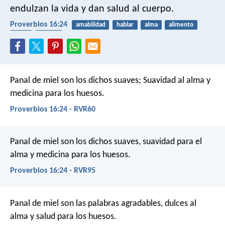
endulzan la vida y dan salud al cuerpo.
Proverbios 16:24
amabilidad
hablar
alma
alimento
salud
cuerpo
Panal de miel son los dichos suaves;
Suavidad al alma y
medicina para los huesos.
Proverbios 16:24 - RVR60
Panal de miel son los dichos suaves,
suavidad para el
alma y medicina para los huesos.
Proverbios 16:24 - RVR95
Panal de miel son las palabras agradables,
dulces al
alma y salud para los huesos.