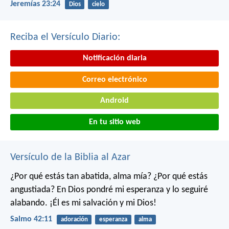
Jeremías 23:24
Dios
cielo
Reciba el Versículo Diario:
Notificación diaria
Correo electrónico
Android
En tu sitio web
Versículo de la Biblia al Azar
¿Por qué estás tan abatida, alma mía?
¿Por qué estás
angustiada?
En Dios pondré mi esperanza
y lo seguiré
alabando.
¡Él es mi salvación y mi Dios!
Salmo 42:11
adoración
esperanza
alma