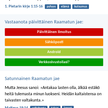
1. Pietarin kirje 1:15-16
pyhyys
elämä
kutsumus
Vastaanota päivittäinen Raamatun jae:
Päivittäinen ilmoitus
Sähköposti
Android
Verkkosivustollasi?
Satunnainen Raamatun jae
Mutta Jeesus sanoi: »Antakaa lasten olla, älkää estäkö
heitä tulemasta minun luokseni. Heidän kaltaistensa on
taivasten valtakunta.»