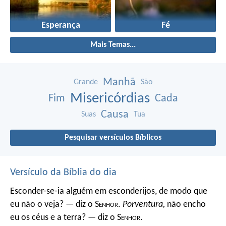
Esperança
Fé
Mais Temas...
Manhã
Grande
São
Misericórdias
Fim
Cada
Causa
Suas
Tua
Pesquisar versículos Bíblicos
Versículo da Bíblia do dia
Esconder-se-ia alguém em esconderijos, de modo que
eu não o veja? — diz o S
enhor
.
Porventura,
não encho
eu os céus e a terra? — diz o S
enhor
.