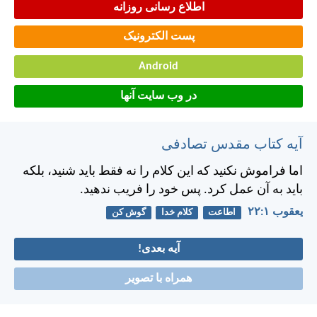
اطلاع رسانی روزانه
پست الکترونیک
Android
در وب سایت آنها
آیه کتاب مقدس تصادفی
اما فراموش نكنيد كه اين كلام را نه فقط بايد شنيد، بلكه
بايد به آن عمل كرد. پس خود را فريب ندهيد.
يعقوب ۱:‏۲۲
اطاعت
کلام خدا
گوش کن
آیه بعدی!
همراه با تصویر