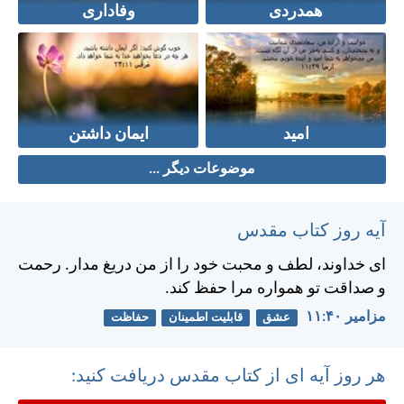
همدردی
وفاداری
امید
ایمان داشتن
موضوعات دیگر ...
آیه روز کتاب مقدس
ای خداوند، لطف و محبت خود را از من دريغ مدار. رحمت
و صداقت تو همواره مرا حفظ كند.
مزامير ۴۰:‏۱۱
عشق
قابلیت اطمینان
حفاظت
هر روز آیه ای از کتاب مقدس دریافت کنید: