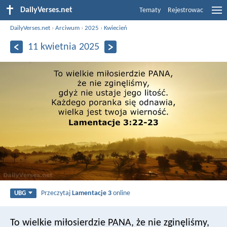
DailyVerses.net
Tematy
Rejestrowac
DailyVerses.net
›
Arciwum
›
2025
›
Kwiecień
11 kwietnia 2025
Przeczytaj
Lamentacje 3
online
UBG
To wielkie miłosierdzie PANA, że nie zginęliśmy,