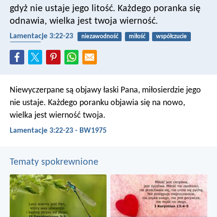
gdyż nie ustaje jego litość.
Każdego poranka się
odnawia,
wielka jest twoja wierność.
Lamentacje 3:22-23
niezawodność
miłość
współczucie
wierność
Niewyczerpane są objawy łaski Pana,
miłosierdzie jego
nie ustaje.
Każdego poranku objawia się na nowo,
wielka jest wierność twoja.
Lamentacje 3:22-23 - BW1975
Tematy spokrewnione