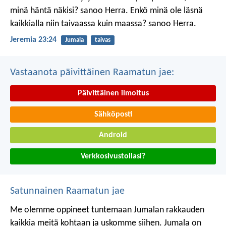
minä häntä näkisi? sanoo Herra.
Enkö minä ole läsnä
kaikkialla niin taivaassa kuin maassa? sanoo Herra.
Jeremia 23:24
Jumala
taivas
Vastaanota päivittäinen Raamatun jae:
Päivittäinen ilmoitus
Sähköposti
Android
Verkkosivustollasi?
Satunnainen Raamatun jae
Me olemme oppineet tuntemaan Jumalan rakkauden
kaikkia meitä kohtaan ja uskomme siihen. Jumala on