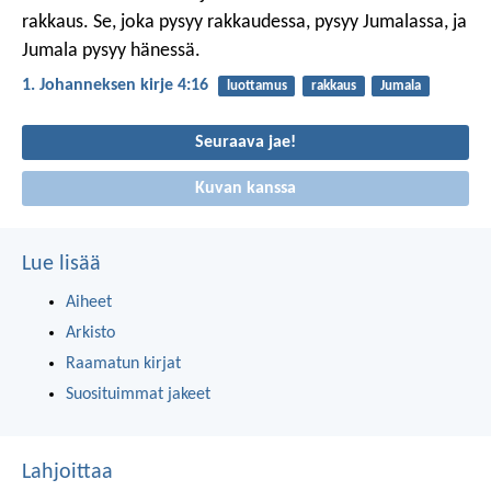
rakkaus. Se, joka pysyy rakkaudessa, pysyy Jumalassa, ja
Jumala pysyy hänessä.
1. Johanneksen kirje 4:16
luottamus
rakkaus
Jumala
Seuraava jae!
Kuvan kanssa
Lue lisää
Aiheet
Arkisto
Raamatun kirjat
Suosituimmat jakeet
Lahjoittaa