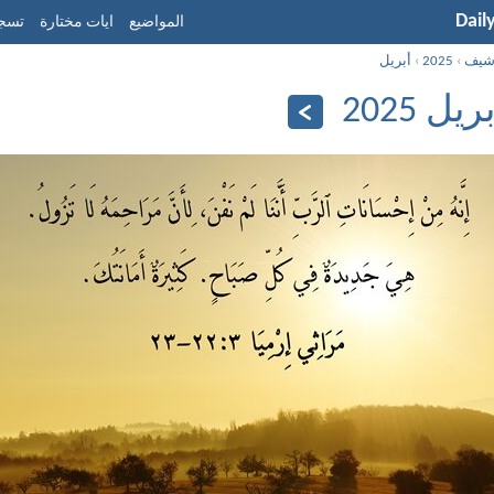
Dail
المواضيع
ايات مختارة
تسجي
شيف
›
2025
›
أبريل