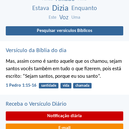
Dizia
Estava
Enquanto
Voz
Este
Uma
Pesquisar versículos Bíblicos
Versículo da Bíblia do dia
Mas, assim como é santo aquele que os chamou, sejam
santos vocês também em tudo o que fizerem, pois está
escrito: “Sejam santos, porque eu sou santo”.
1 Pedro 1:15-16
santidade
vida
chamada
Receba o Versículo Diário
Notificação diária
E-mail