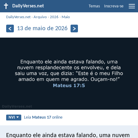
DailyVerses.net
Temas
Inscreva-se
DailyVerses.net
›
Arquivo
›
2026
›
Maio
13 de maio de 2026
Leia
Mateus 17
online
NVI
Enquanto ele ainda estava falando, uma nuvem