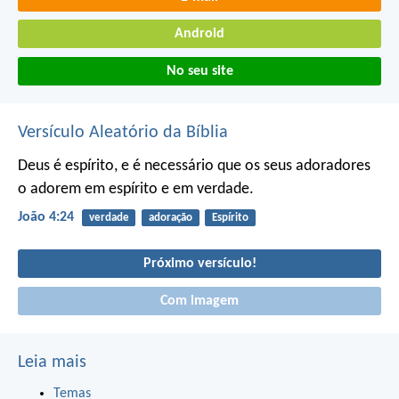
Android
No seu site
Versículo Aleatório da Bíblia
Deus é espírito, e é necessário que os seus adoradores
o adorem em espírito e em verdade.
João 4:24
verdade
adoração
Espírito
Próximo versículo!
Com imagem
Leia mais
Temas