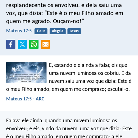
resplandecente os envolveu, e dela saiu uma
voz, que dizia: “Este é o meu Filho amado em
quem me agrado. Ouçam-no!”
Mateus 17:5
Deus
alegria
Jesus
E, estando ele ainda a falar, eis que
uma nuvem luminosa os cobriu. E da
nuvem saiu uma voz que dizia: Este é
o meu Filho amado, em quem me comprazo; escutai-o.
Mateus 17:5 - ARC
Falava ele ainda, quando uma nuvem luminosa os
envolveu; e eis, vindo da nuvem, uma voz que dizia: Este
é o meu Filho amado, em quem me comprazo; a ele