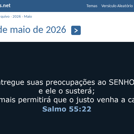
s.net
Temas
Versículo Aleatório
rquivo
›
2026
›
Maio
de maio de 2026