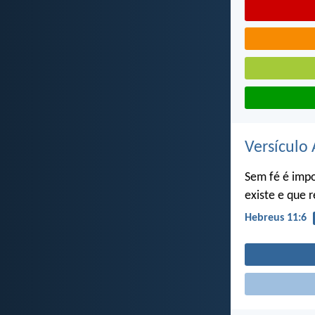
Versículo 
Sem fé é impo
existe e que
Hebreus 11:6