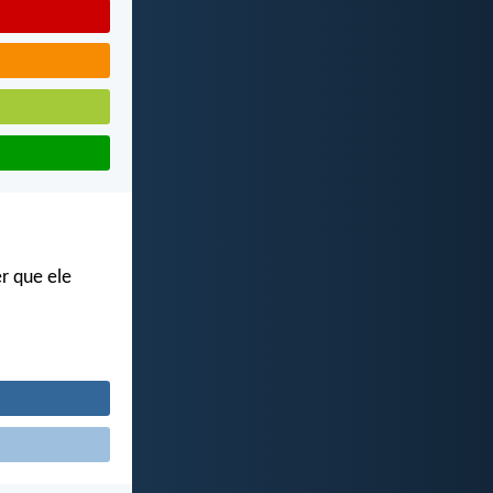
r que ele