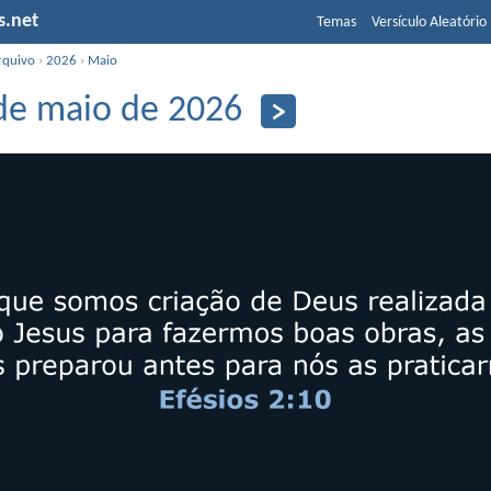
s.net
Temas
Versículo Aleatório
rquivo
›
2026
›
Maio
de maio de 2026