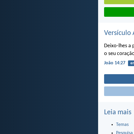
Versículo 
Deixo-lhes a 
o seu coraçã
João 14:27
e
Leia mais
Temas
Pesquisa