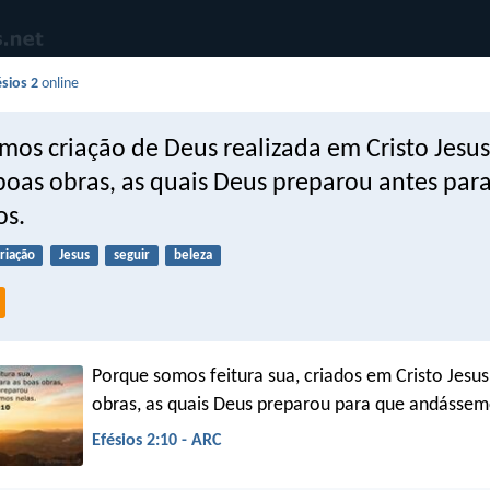
ésios 2
online
mos criação de Deus realizada em Cristo Jesus
boas obras, as quais Deus preparou antes para
os.
riação
Jesus
seguir
beleza
Porque somos feitura sua, criados em Cristo Jesus
obras, as quais Deus preparou para que andássem
Efésios 2:10 - ARC