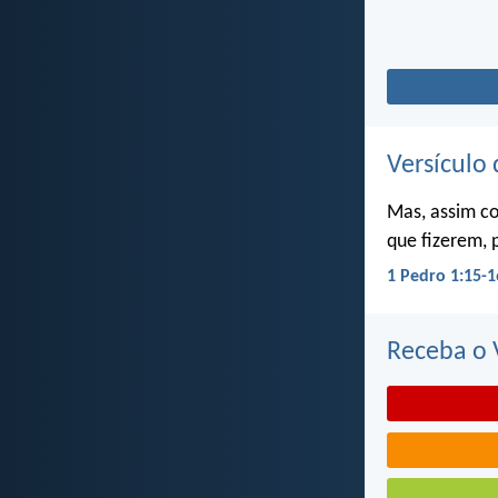
Versículo 
Mas, assim c
que fizerem, 
1 Pedro 1:15-1
Receba o V