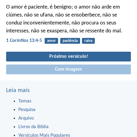
O amor é paciente, é benigno; o amor não arde em
ciúmes, não se ufana, não se ensoberbece, não se
conduz inconvenientemente, não procura os seus
interesses, não se exaspera, não se ressente do mal.
1 Coríntios 13:4-5
amor
paciência
raiva
Próximo versículo!
Com imagem
Leia mais
Temas
Pesquisa
Arquivo
Livros da Bíblia
Versículos Mais Populares