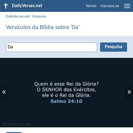
DailyVerses.net
Temas
Inscreva-se
DailyVerses.net
›
Pesquisa
Versículos da Bíblia sobre 'Da'
«
»