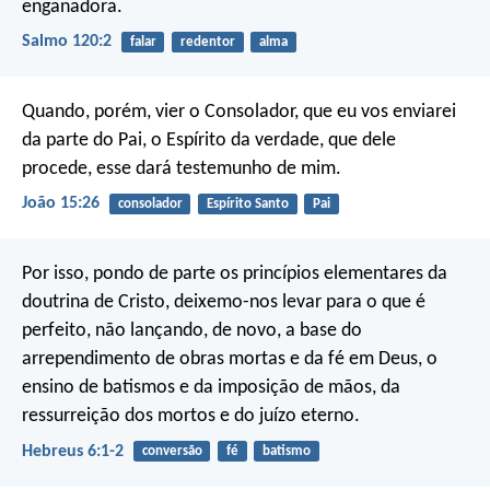
enganadora.
Salmo 120:2
falar
redentor
alma
Quando, porém, vier o Consolador, que eu vos enviarei
da parte do Pai, o Espírito da verdade, que dele
procede, esse dará testemunho de mim.
João 15:26
consolador
Espírito Santo
Pai
Por isso, pondo de parte os princípios elementares da
doutrina de Cristo, deixemo-nos levar para o que é
perfeito, não lançando, de novo, a base do
arrependimento de obras mortas e da fé em Deus, o
ensino de batismos e da imposição de mãos, da
ressurreição dos mortos e do juízo eterno.
Hebreus 6:1-2
conversão
fé
batismo