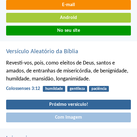
E-mail
Android
No seu site
Versículo Aleatório da Bíblia
Revesti-vos, pois, como eleitos de Deus, santos e
amados, de entranhas de misericórdia, de benignidade,
humildade, mansidão, longanimidade.
Colossenses 3:12
humildade
gentileza
paciência
Próximo versículo!
Com imagem