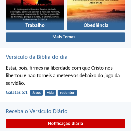
Trabalho
Obediência
Mais Temas...
Versículo da Bíblia do dia
Estai, pois, firmes na liberdade com que Cristo nos
libertou e não torneis a meter-vos debaixo do jugo da
servidão.
Gálatas 5:1
Jesus
vida
redentor
Receba o Versículo Diário
Notificação diária