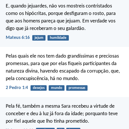
E, quando jejuardes, não vos mostreis contristados
como os hipócritas, porque desfiguram o rosto, para
que aos homens pareça que jejuam. Em verdade vos
digo que já receberam o seu galardão.
Mateus 6:16
jejum
humildade
Pelas quais ele nos tem dado grandíssimas e preciosas
promessas, para que por elas fiqueis participantes da
natureza divina, havendo escapado da corrupção, que,
pela concupiscência, há no mundo.
2 Pedro 1:4
desejos
mundo
promessas
Pela fé, também a mesma Sara recebeu a virtude de
conceber e deu à luz já fora da idade; porquanto teve
por fiel aquele que lho tinha prometido.