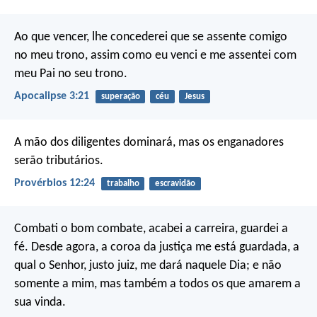
Ao que vencer, lhe concederei que se assente comigo
no meu trono, assim como eu venci e me assentei com
meu Pai no seu trono.
Apocalipse 3:21
superação
céu
Jesus
A mão dos diligentes dominará,
mas os enganadores
serão tributários.
Provérbios 12:24
trabalho
escravidão
Combati o bom combate, acabei a carreira, guardei a
fé. Desde agora, a coroa da justiça me está guardada, a
qual o Senhor, justo juiz, me dará naquele Dia; e não
somente a mim, mas também a todos os que amarem a
sua vinda.