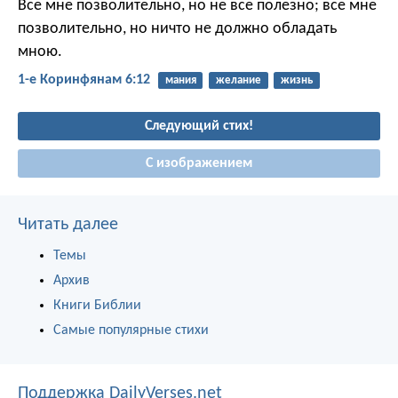
Все мне позволительно, но не все полезно; все мне
позволительно, но ничто не должно обладать
мною.
1-е Коринфянам 6:12
мания
желание
жизнь
Следующий стих!
С изображением
Читать далее
Темы
Архив
Книги Библии
Самые популярные стихи
Поддержка DailyVerses.net