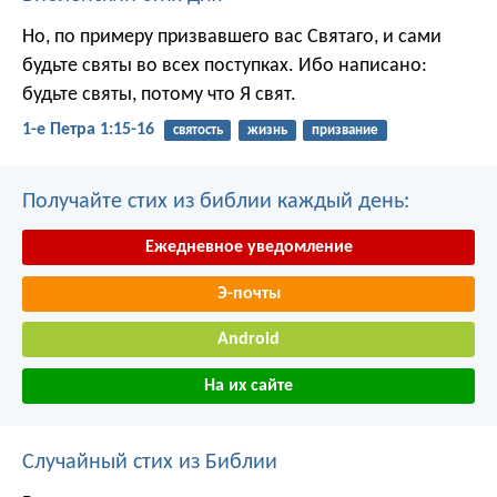
Но, по примеру призвавшего вас Святаго, и сами
будьте святы во всех поступках. Ибо написано:
будьте святы, потому что Я свят.
1-е Петра 1:15-16
святость
жизнь
призвание
Получайте стих из библии каждый день:
Ежедневное уведомление
Э-почты
Android
На их сайте
Случайный стих из Библии