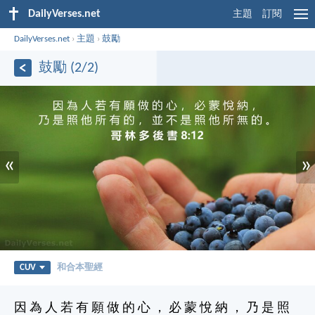
DailyVerses.net
主題
訂閱
DailyVerses.net
›
主題
›
鼓勵
鼓勵 (2/2)
«
»
CUV
和合本聖經
因 為 人 若 有 願 做 的 心 ， 必 蒙 悅 納 ， 乃 是 照