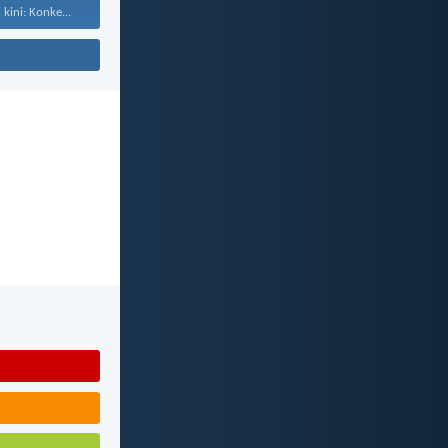
kini: Konke...