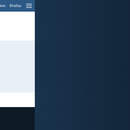
liwe
Bhalisa