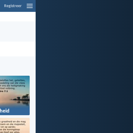
Registreer
gheid