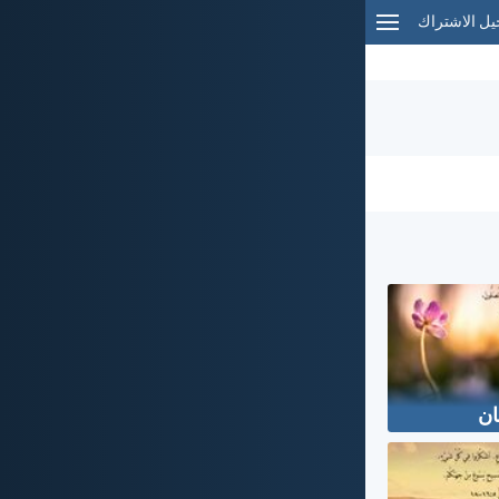
ل الاشتراك
ان