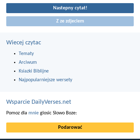
Nastepny cytat!
Z ze zdjeciem
Wiecej czytac
Tematy
Arciwum
Ksiazki Biblijne
Najpopularniejsze wersety
Wsparcie DailyVerses.net
Pomoz dla
mnie
glosic Slowo Boze:
Podarować