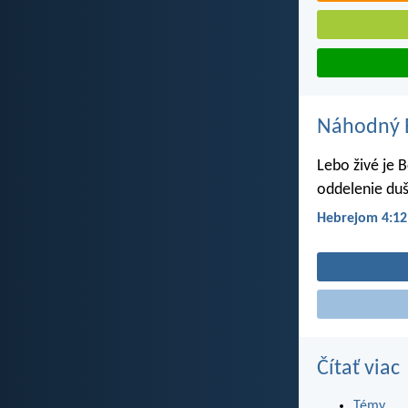
Náhodný B
Lebo živé je 
oddelenie duš
Hebrejom 4:12
Čítať viac
Témy