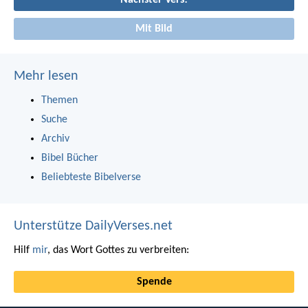
Nächster Vers!
Mit Bild
Mehr lesen
Themen
Suche
Archiv
Bibel Bücher
Beliebteste Bibelverse
Unterstütze DailyVerses.net
Hilf
mir
, das Wort Gottes zu verbreiten:
Spende