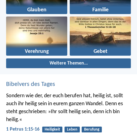
Glauben
Familie
Verehrung
Gebet
Weitere Themen...
Bibelvers des Tages
Sondern wie der, der euch berufen hat, heilig ist, sollt
auch ihr heilig sein in eurem ganzen Wandel. Denn es
steht geschrieben: »Ihr sollt heilig sein, denn ich bin
heilig.«
1 Petrus 1:15-16
Heiligkeit
Leben
Berufung