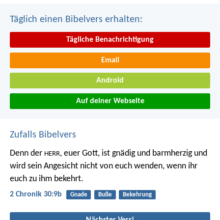
Täglich einen Bibelvers erhalten:
Tägliche Benachrichtigung
Email
Android
Auf deiner Webseite
Zufalls Bibelvers
Denn der
, euer Gott, ist gnädig und barmherzig und
HERR
wird sein Angesicht nicht von euch wenden, wenn ihr
euch zu ihm bekehrt.
2 Chronik 30:9b
Gnade
Buße
Bekehrung