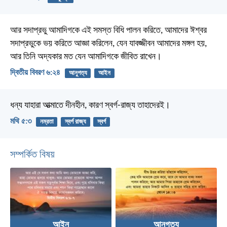
আর সদাপ্রভু আমাদিগকে এই সমস্ত বিধি পালন করিতে, আমাদের ঈশ্বর
সদাপ্রভুকে ভয় করিতে আজ্ঞা করিলেন, যেন যাবজ্জীবন আমাদের মঙ্গল হয়,
আর তিনি অদ্যকার মত যেন আমাদিগকে জীবিত রাখেন।
দ্বিতীয় বিবরণ ৬:২৪
আনুগত্য
আইন
ধন্য যাহারা আত্মাতে দীনহীন, কারণ স্বর্গ-রাজ্য তাহাদেরই।
মথি ৫:৩
নম্রতা
স্বর্গ রাজ্য
স্বর্গ
সম্পর্কিত বিষয়
আইন
আনুগত্য