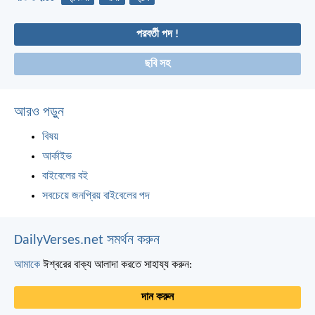
পরবর্তী পদ !
ছবি সহ
আরও পড়ুন
বিষয়
আর্কাইভ
বাইবেলের বই
সবচেয়ে জনপ্রিয় বাইবেলের পদ
DailyVerses.net সমর্থন করুন
আমাকে
ঈশ্বরের বাক্য আলাদা করতে সাহায্য করুন:
দান করুন