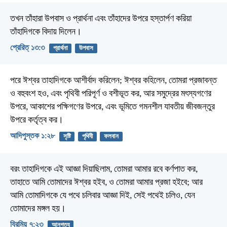
তখন তাঁহারা উপবাস ও প্রার্থনা এবং তাঁহাদের উপরে হস্তার্পণ করিয়া
তাঁহাদিগকে বিদায় দিলেন।
প্রেরিত্‌ ১৩:৩
প্রার্থনা
উপবাস
পরে ঈশ্বর তাহাদিগকে আশীর্বাদ করিলেন; ঈশ্বর কহিলেন, তোমরা প্রজাবন্ত
ও বহুবংশ হও, এবং পৃথিবী পরিপূর্ণ ও বশীভূত কর, আর সমুদ্রের মৎস্যগণের
উপরে, আকাশের পক্ষিগণের উপরে, এবং ভূমিতে গমনশীল যাবতীয় জীবজন্তুর
উপরে কর্তৃত্ব কর।
আদিপুস্তক ১:২৮
সৃষ্টি
পৃথিবী
ফলবান
বরং তাহাদিগকে এই আজ্ঞা দিয়াছিলাম, তোমরা আমার রবে কর্ণপাত কর,
তাহাতে আমি তোমাদের ঈশ্বর হইব, ও তোমরা আমার প্রজা হইবে; আর
আমি তোমাদিগকে যে পথে চলিবার আজ্ঞা দিই, সেই পথেই চলিও, যেন
তোমাদের মঙ্গল হয়।
যিরমিয় ৭:২৩
আনুগত্য