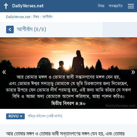
DailyVerses.net
বিষয়
সাবস্ক্রাইব
DailyVerses.net
›
বিষয়
›
আশীর্বাদ
আশীর্বাদ (৪/৪)
«
»
ROVU
পবিত্র বাইবেল (কেরী ভার্সন)
আর তোমার মঙ্গল ও তোমার ভাবী সন্তানগণের মঙ্গল যেন হয়, এবং তোমার