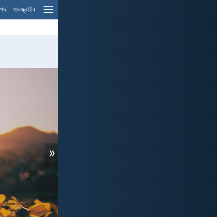
ম পদ
সাবস্ক্রাইব
»