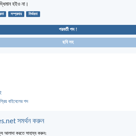
ুদ্ধিমান হইও না।
রতা
সম্প্রদায়
নির্ভরতা
পরবর্তী পদ !
ছবি সহ
ই
প্রিয় বাইবেলের পদ
s.net সমর্থন করুন
্য আলাদা করতে সাহায্য করুন: