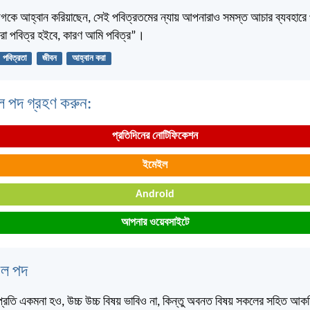
দিগকে আহ্বান করিয়াছেন, সেই পবিত্রতমের ন্যায় আপনারাও সমস্ত আচার ব্যবহারে
রা পবিত্র হইবে, কারণ আমি পবিত্র”।
পবিত্রতা
জীবন
আহ্বান করা
ল পদ গ্রহণ করুন:
প্রতিদিনের নোটিফিকেশন
ইমেইল
Android
আপনার ওয়েবসাইটে
বেল পদ
প্রতি একমনা হও, উচ্চ উচ্চ বিষয় ভাবিও না, কিন্তু অবনত বিষয় সকলের সহিত আক