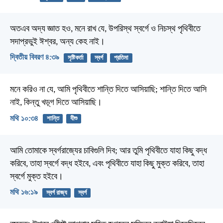
অতএব অদ্য জ্ঞাত হও, মনে রাখ যে, উপরিস্থ স্বর্গে ও নিচস্থ পৃথিবীতে
সদাপ্রভুই ঈশ্বর, অন্য কেহ নাই।
দ্বিতীয় বিবরণ ৪:৩৯
সৃষ্টিকর্তা
স্বর্গ
প্রতিমা
মনে করিও না যে, আমি পৃথিবীতে শান্তি দিতে আসিয়াছি; শান্তি দিতে আসি
নাই, কিন্তু খড়্‌গ দিতে আসিয়াছি।
মথি ১০:৩৪
শান্তি
যীশু
আমি তোমাকে স্বর্গরাজ্যের চাবিগুলি দিব; আর তুমি পৃথিবীতে যাহা কিছু বদ্ধ
করিবে, তাহা স্বর্গে বদ্ধ হইবে, এবং পৃথিবীতে যাহা কিছু মুক্ত করিবে, তাহা
স্বর্গে মুক্ত হইবে।
মথি ১৬:১৯
স্বর্গ রাজ্য
স্বর্গ