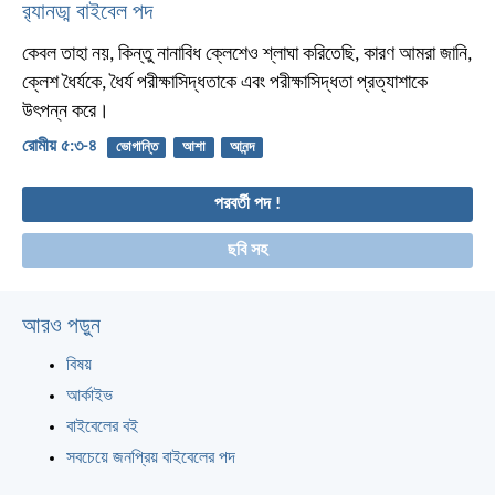
র‌্যানড্ম বাইবেল পদ
কেবল তাহা নয়, কিন্তু নানাবিধ ক্লেশেও শ্লাঘা করিতেছি, কারণ আমরা জানি,
ক্লেশ ধৈর্যকে, ধৈর্য পরীক্ষাসিদ্ধতাকে এবং পরীক্ষাসিদ্ধতা প্রত্যাশাকে
উৎপন্ন করে।
রোমীয় ৫:৩-৪
ভোগান্তি
আশা
আনন্দ
পরবর্তী পদ !
ছবি সহ
আরও পড়ুন
বিষয়
আর্কাইভ
বাইবেলের বই
সবচেয়ে জনপ্রিয় বাইবেলের পদ