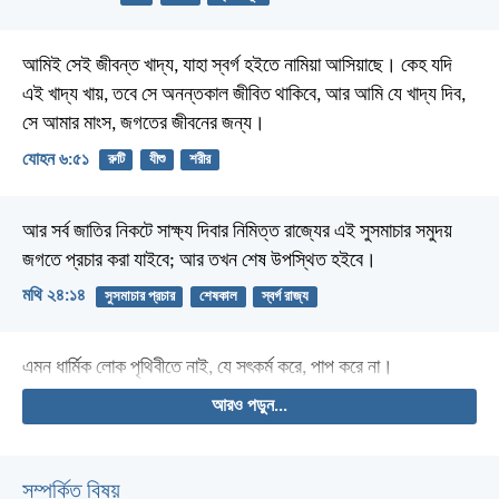
আমিই সেই জীবন্ত খাদ্য, যাহা স্বর্গ হইতে নামিয়া আসিয়াছে। কেহ যদি
এই খাদ্য খায়, তবে সে অনন্তকাল জীবিত থাকিবে, আর আমি যে খাদ্য দিব,
সে আমার মাংস, জগতের জীবনের জন্য।
যোহন ৬:৫১
রুটি
যীশু
শরীর
আর সর্ব জাতির নিকটে সাক্ষ্য দিবার নিমিত্ত রাজ্যের এই সুসমাচার সমুদয়
জগতে প্রচার করা যাইবে; আর তখন শেষ উপস্থিত হইবে।
মথি ২৪:১৪
সুসমাচার প্রচার
শেষকাল
স্বর্গ রাজ্য
এমন ধার্মিক লোক পৃথিবীতে নাই, যে সৎকর্ম করে, পাপ করে না।
আরও পড়ুন...
সম্পর্কিত বিষয়