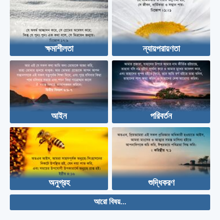
ক্ষমাশীলতা
ন্যায়পরায়ণতা
আইন
পরিবর্তন
অনুগ্রহ
শুদ্ধিকরণ
আরো বিষয়...