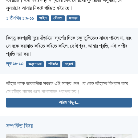
হইয়াছে। ইহা পরম ধন্য ঈশ্বরের সেই গৌরবের সুসমাচার অনুযায়ী, যে
সুসমাচার আমার নিকটে গচ্ছিত হইয়াছে।
১ তীমথিয় ১:৯-১১
আইন
যৌনতা
দাসত্ব
কিন্তু করগ্রাহী দূরে দাঁড়াইয়া স্বর্গের দিকে চক্ষু তুলিতেও সাহস পাইল না, বরং
সে বক্ষে করাঘাত করিতে করিতে কহিল, হে ঈশ্বর, আমার প্রতি, এই পাপীর
প্রতি দয়া কর।
লূক ১৮:১৩
অনুশোচনা
পরিবর্তন
নম্রতা
তাঁহার পক্ষে ভাববাদীরা সকলে এই সাক্ষ্য দেন, যে কেহ তাঁহাতে বিশ্বাস করে,
সে তাঁহার নামের গুণে পাপমোচন প্রাপ্ত হয়।
আরও পড়ুন...
সম্পর্কিত বিষয়