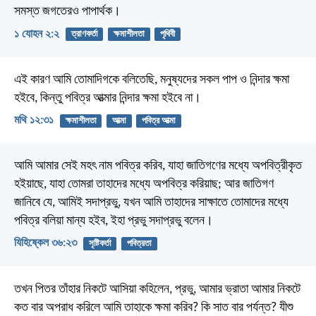
সমস্ত জগতেরও পাপার্থক।
১ যোহন ২:২
ত্রাণকর্তা
ক্ষমাশীলতা
পৃথিবী
এই কারণ আমি তোমাদিগকে বলিতেছি, মনুষ্যদের সকল পাপ ও নিন্দার ক্ষমা
হইবে, কিন্তু পবিত্র আত্মার নিন্দার ক্ষমা হইবে না।
মথি ১২:৩১
ক্ষমাশীলতা
আত্মা
পবিত্র আত্মা
আমি আমার সেই মহৎ নাম পবিত্র করিব, যাহা জাতিগণের মধ্যে অপবিত্রীকৃত
হইয়াছে, যাহা তোমরা তাহাদের মধ্যে অপবিত্র করিয়াছ;
আর জাতিগণ
জানিবে যে, আমিই সদাপ্রভু, যখন আমি তাহাদের সাক্ষাতে তোমাদের মধ্যে
পবিত্র বলিয়া মান্য হইব, ইহা প্রভু সদাপ্রভু বলেন।
যিহিষ্কেল ৩৬:২৩
সৃষ্টিকর্তা
পবিত্রতা
তখন পিতর তাঁহার নিকটে আসিয়া কহিলেন, প্রভু, আমার ভ্রাতা আমার নিকটে
কত বার অপরাধ করিলে আমি তাহাকে ক্ষমা করিব? কি সাত বার পর্যন্ত? যীশু