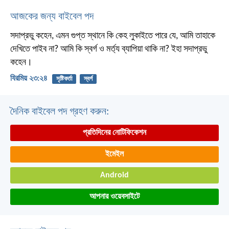
আজকের জন্য বাইবেল পদ
সদাপ্রভু কহেন, এমন গুপ্ত স্থানে কি কেহ লুকাইতে পারে যে, আমি তাহাকে
দেখিতে পাইব না? আমি কি স্বর্গ ও মর্ত্য ব্যাপিয়া থাকি না? ইহা সদাপ্রভু
কহেন।
যিরমিয় ২৩:২৪
সৃষ্টিকর্তা
স্বর্গ
দৈনিক বাইবেল পদ গ্রহণ করুন:
প্রতিদিনের নোটিফিকেশন
ইমেইল
Android
আপনার ওয়েবসাইটে