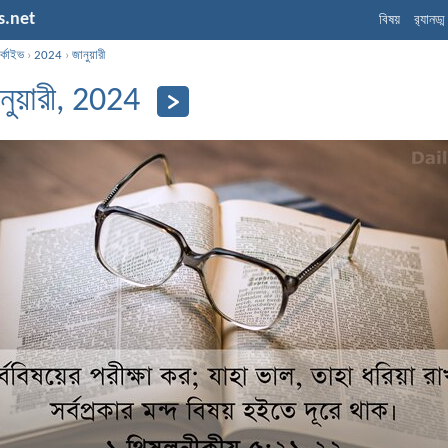
s.net
বিষয়
র‌্যানড্
্কাইভ
›
2024
›
জানুয়ারী
নুয়ারী, 2024