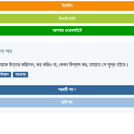
ইমেইল
Android
আপনার ওয়েবসাইটে
বেল পদ
 তাঁহাকে উত্তর করিলেন, ভয় করিও না, কেবল বিশ্বাস কর, তাহাতে সে সুস্থ হইবে।
বিশ্বাস
আরোগ্য
পরবর্তী পদ !
ছবি সহ