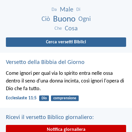
Male
Da
Di
Buono
Ciò
Ogni
Cosa
Che
Cerca versetti Biblici
Versetto della Bibbia del Giorno
Come ignori per qual via lo spirito entra nelle ossa
dentro il seno d'una donna incinta, così ignori l'opera di
Dio che fa tutto.
Ecclesiaste 11:5
Dio
comprensione
Ricevi il versetto Biblico giornaliero:
Notifica giornaliera