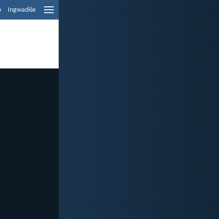
o
Ingwadiše