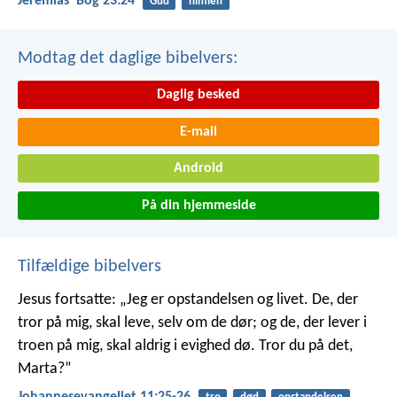
Jeremiasʼ Bog 23:24
Gud
himlen
Modtag det daglige bibelvers:
Daglig besked
E-mail
Android
På din hjemmeside
Tilfældige bibelvers
Jesus fortsatte: „Jeg er opstandelsen og livet. De, der
tror på mig, skal leve, selv om de dør; og de, der lever i
troen på mig, skal aldrig i evighed dø. Tror du på det,
Marta?”