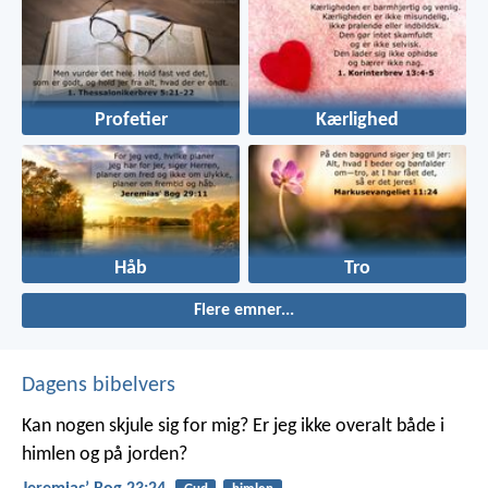
Profetier
Kærlighed
Håb
Tro
Flere emner...
Dagens bibelvers
Kan nogen skjule sig for mig? Er jeg ikke overalt både i
himlen og på jorden?