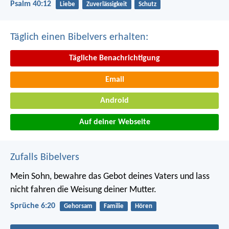
Psalm 40:12
Liebe
Zuverlässigkeit
Schutz
Täglich einen Bibelvers erhalten:
Tägliche Benachrichtigung
Email
Android
Auf deiner Webseite
Zufalls Bibelvers
Mein Sohn, bewahre das Gebot deines Vaters
und lass
nicht fahren die Weisung deiner Mutter.
Sprüche 6:20
Gehorsam
Familie
Hören