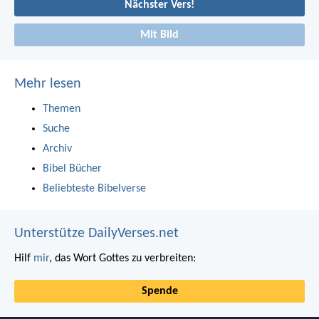
Nächster Vers!
Mit Bild
Mehr lesen
Themen
Suche
Archiv
Bibel Bücher
Beliebteste Bibelverse
Unterstütze DailyVerses.net
Hilf
mir
, das Wort Gottes zu verbreiten:
Spende