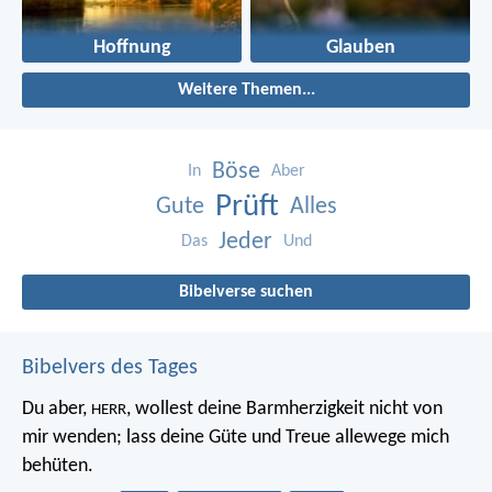
Hoffnung
Glauben
Weitere Themen...
Böse
In
Aber
Prüft
Gute
Alles
Jeder
Das
Und
Bibelverse suchen
Bibelvers des Tages
Du aber,
, wollest deine Barmherzigkeit nicht von
HERR
mir wenden;
lass deine Güte und Treue allewege mich
behüten.