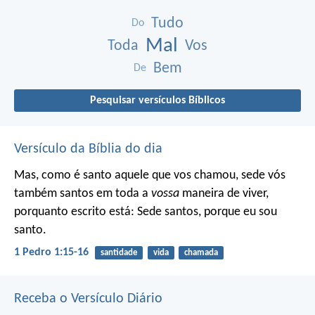
Tudo
Do
Mal
Toda
Vos
Bem
De
Pesquisar versículos Bíblicos
Versículo da Bíblia do dia
Mas, como é santo aquele que vos chamou, sede vós
também santos em toda a
vossa
maneira de viver,
porquanto escrito está: Sede santos, porque eu sou
santo.
1 Pedro 1:15-16
santidade
vida
chamada
Receba o Versículo Diário