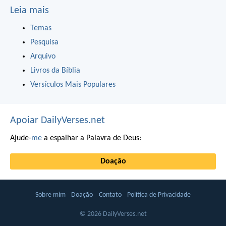
Leia mais
Temas
Pesquisa
Arquivo
Livros da Bíblia
Versículos Mais Populares
Apoiar DailyVerses.net
Ajude-
me
a espalhar a Palavra de Deus:
Doação
Sobre mim
Doação
Contato
Política de Privacidade
© 2026 DailyVerses.net