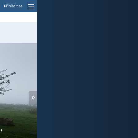
Přihlásit se
»