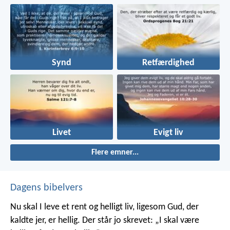
Synd
Retfærdighed
Livet
Evigt liv
Flere emner...
Dagens bibelvers
Nu skal I leve et rent og helligt liv, ligesom Gud, der
kaldte jer, er hellig. Der står jo skrevet: „I skal være