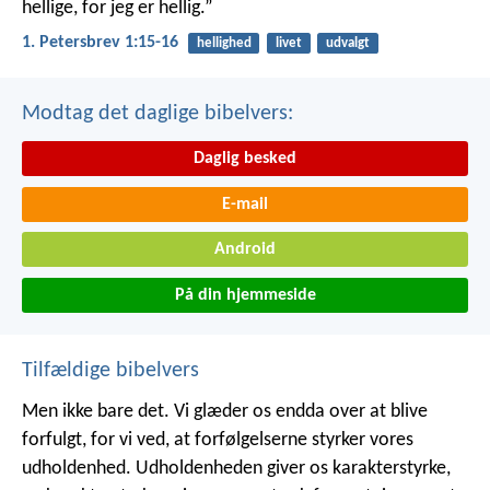
hellige, for jeg er hellig.”
1. Petersbrev 1:15-16
hellighed
livet
udvalgt
Modtag det daglige bibelvers:
Daglig besked
E-mail
Android
På din hjemmeside
Tilfældige bibelvers
Men ikke bare det. Vi glæder os endda over at blive
forfulgt, for vi ved, at forfølgelserne styrker vores
udholdenhed. Udholdenheden giver os karakterstyrke,