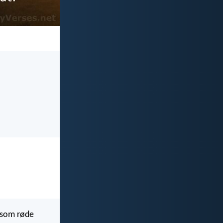
r som røde