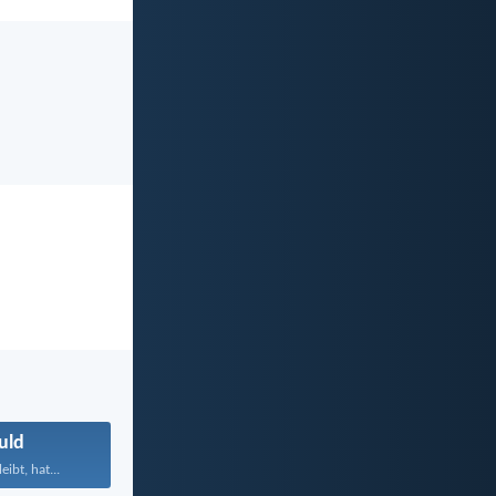
uld
ibt, hat...