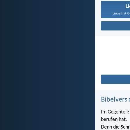
L
Liebe hat G
Bibelvers 
Im Gegenteil: 
berufen hat.
Denn die Schri