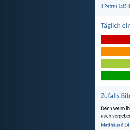
1 Petrus 1:15-
Täglich ei
Zufalls Bi
Denn wenn ih
auch vergebe
Matthäus 6:14