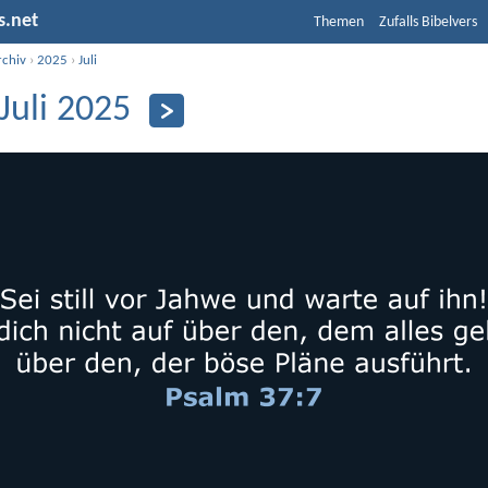
s.net
Themen
Zufalls Bibelvers
rchiv
›
2025
›
Juli
 Juli 2025