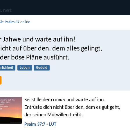
Sie
Psalm 37
online
vor Jahwe und warte auf ihn!
icht auf über den, dem alles gelingt,
der böse Pläne ausführt.
rlichkeit
Leben
Geduld
Sei stille dem
und warte auf ihn.
HERRN
Entrüste dich nicht über den, dem es gut geht,
der seinen Mutwillen treibt.
Psalm 37:7 - LUT