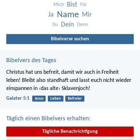
Bist
Mich
Für
Name
Ja
Mir
Dein
Du
Denn
Bibelverse suchen
Bibelvers des Tages
Christus hat uns befreit, damit wir auch in Freiheit
leben! Bleibt also standhaft und lasst euch nicht wieder
einspannen in ‹das alte› Sklavenjoch!
Galater 5:1
Jesus
Leben
Befreier
Täglich einen Bibelvers erhalten:
Tägliche Benachrichtigung