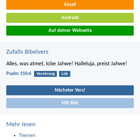
Email
Android
Auf deiner Webseite
Zufalls Bibelvers
Alles, was atmet, lobe Jahwe!
Halleluja, preist Jahwe!
Psalm 150:6
Verehrung
Lob
Nächster Vers!
Mit Bild
Mehr lesen
Themen