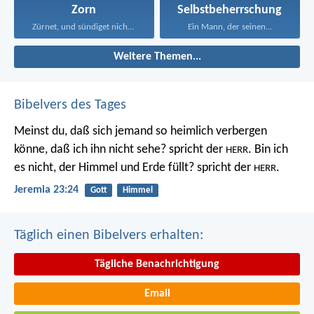
Zorn
Selbstbeherrschung
Zürnet, und sündiget nicht...
Ein Mann, der seinen...
Weitere Themen...
Bibelvers des Tages
Meinst du, daß sich jemand so heimlich verbergen
könne, daß ich ihn nicht sehe? spricht der
. Bin ich
HERR
es nicht, der Himmel und Erde füllt? spricht der
.
HERR
Jeremia 23:24
Gott
Himmel
Täglich einen Bibelvers erhalten:
Tägliche Benachrichtigung
Email