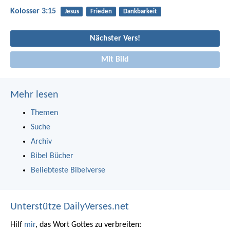
Kolosser 3:15
Jesus
Frieden
Dankbarkeit
Nächster Vers!
Mit Bild
Mehr lesen
Themen
Suche
Archiv
Bibel Bücher
Beliebteste Bibelverse
Unterstütze DailyVerses.net
Hilf
mir
, das Wort Gottes zu verbreiten: