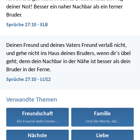
deiner Not!
Besser ein naher Nachbar als ein ferner
Bruder.
Sprüche 27:10 - ELB
Deinen Freund und deines Vaters Freund verlaß nicht,
und gehe nicht ins Haus deines Bruders, wenn dir's übel
geht;
denn dein Nachbar in der Nähe ist besser als dein
Bruder in der Ferne.
Sprüche 27:10 - LU12
Verwandte Themen
Freundschaft
Familie
Ein Freund steht immer...
Und die Worte, die...
Nächste
Liebe