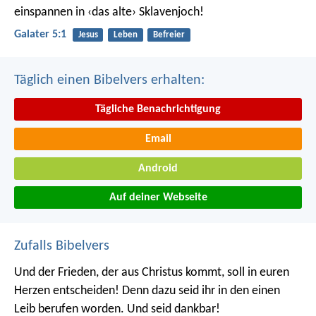
einspannen in ‹das alte› Sklavenjoch!
Galater 5:1
Jesus
Leben
Befreier
Täglich einen Bibelvers erhalten:
Tägliche Benachrichtigung
Email
Android
Auf deiner Webseite
Zufalls Bibelvers
Und der Frieden, der aus Christus kommt, soll in euren
Herzen entscheiden! Denn dazu seid ihr in den einen
Leib berufen worden. Und seid dankbar!