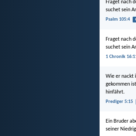
Fraget nach 
suchet sein An
Psalm 105:4
Fraget nach 
suchet sein An
1 Chronik 16:1
Wie er nackt 
gekommen ist,
hinfährt.
Prediger 5:15
Ein Bruder abe
seiner Niedri