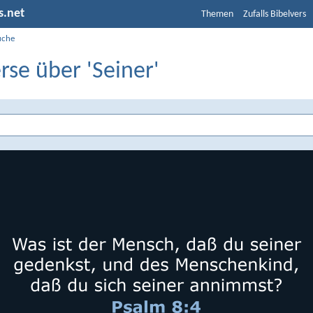
s.net
Themen
Zufalls Bibelvers
uche
rse über 'Seiner'