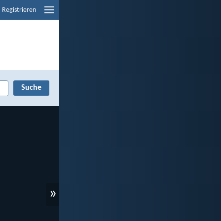
Registrieren
»