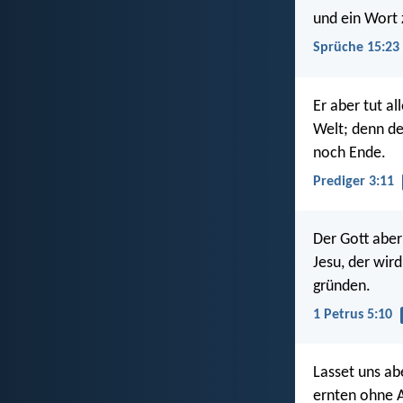
und ein Wort z
Sprüche 15:23
Er aber tut al
Welt; denn de
noch Ende.
Prediger 3:11
Der Gott aber 
Jesu, der wird
gründen.
1 Petrus 5:10
Lasset uns ab
ernten ohne 