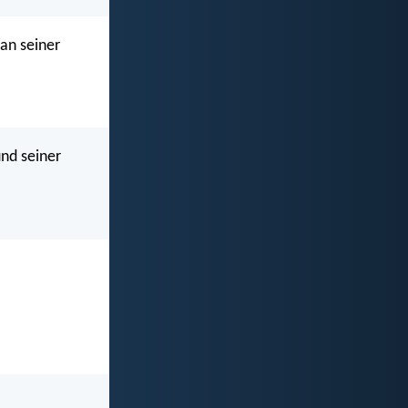
an seiner
und seiner