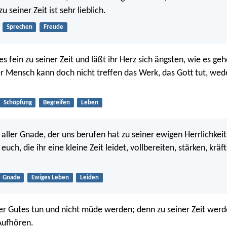
u seiner Zeit ist sehr lieblich.
Sprechen
Freude
les fein zu seiner Zeit und läßt ihr Herz sich ängsten, wie es geh
r Mensch kann doch nicht treffen das Werk, das Gott tut, wed
Schöpfung
Begreifen
Leben
aller Gnade, der uns berufen hat zu seiner ewigen Herrlichkeit
 euch, die ihr eine kleine Zeit leidet, vollbereiten, stärken, kräft
Gnade
Ewiges Leben
Leiden
er Gutes tun und nicht müde werden; denn zu seiner Zeit werd
Aufhören.