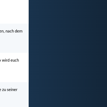
den, nach dem
o wird euch
 zu seiner