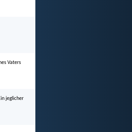
nes Vaters
in jeglicher