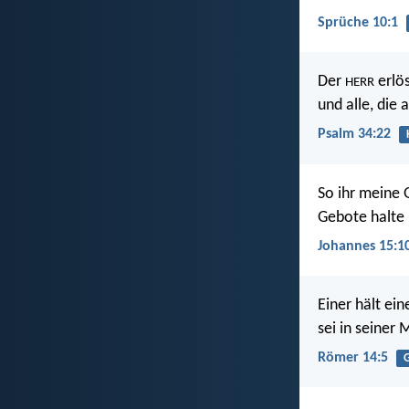
Sprüche 10:1
Der
erlös
HERR
und alle, die
Psalm 34:22
So ihr meine G
Gebote halte 
Johannes 15:1
Einer hält ein
sei in seiner
Römer 14:5