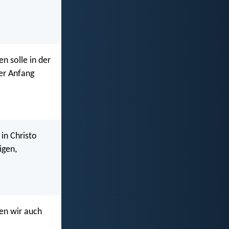
en solle in der
er Anfang
 in Christo
igen,
en wir auch